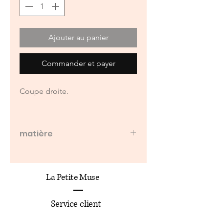
Ajouter au panier
Commander et payer
Coupe droite.
matière
100% Viscose
La Petite Muse
Service client