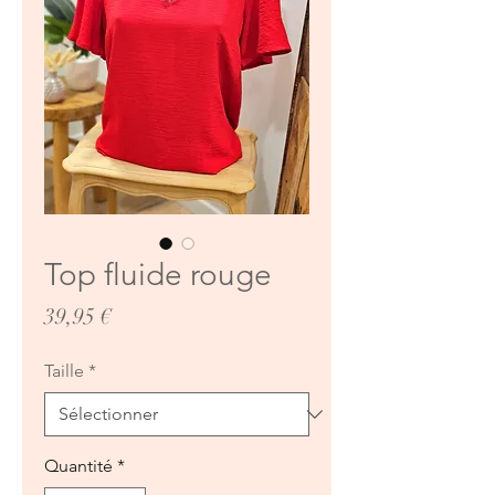
Top fluide rouge
Prix
39,95 €
Taille
*
Quantité
*