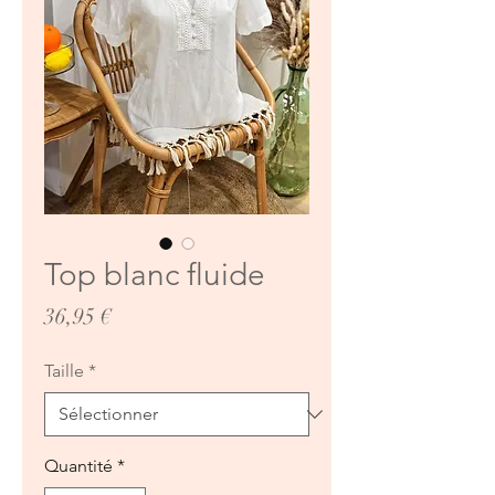
Top blanc fluide
Prix
36,95 €
Taille
*
Quantité
*