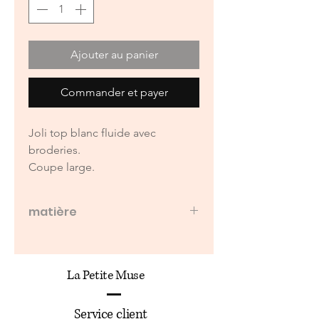
Ajouter au panier
Commander et payer
Joli top blanc fluide avec
broderies.
Coupe large.
matière
100% coton
La Petite Muse
Service client