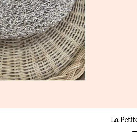
La Peti