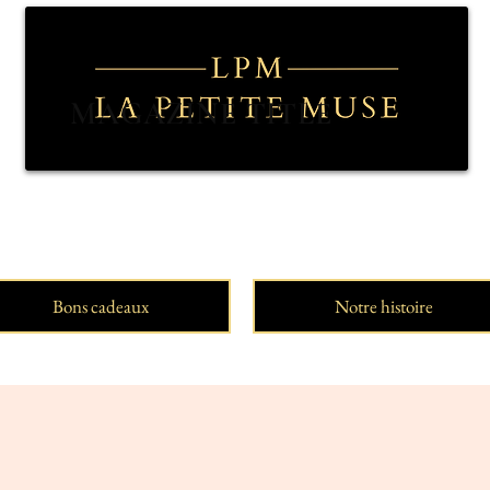
MAGAZINE TITLE
Bons cadeaux
Notre histoire