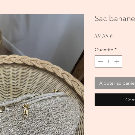
Sac banane
Prix
39,95 €
Quantité
*
Ajouter au panie
Com