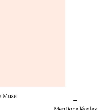
te Muse
Mentions légales