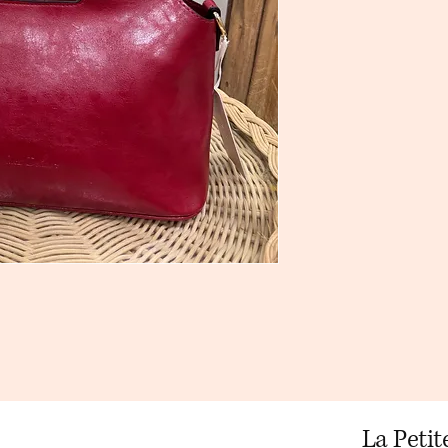
La Peti