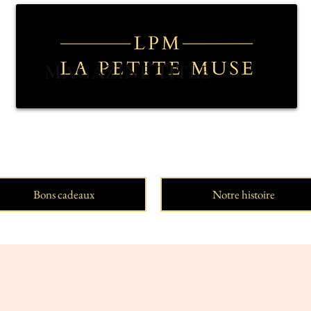
MAGAZINE TITLE
Bons cadeaux
Notre histoire