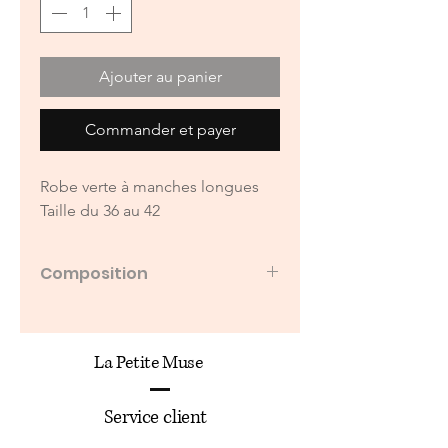
Ajouter au panier
Commander et payer
Robe verte à manches longues
Taille du 36 au 42
Composition
100% polyester
La Petite Muse
Service client