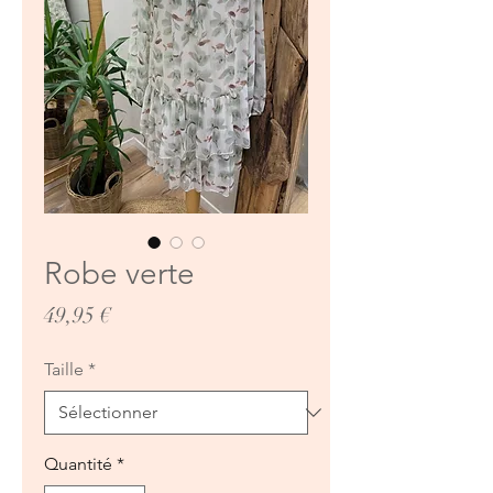
Robe verte
Prix
49,95 €
Taille
*
Quantité
*