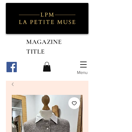
MAGAZINE
TITLE
Menu