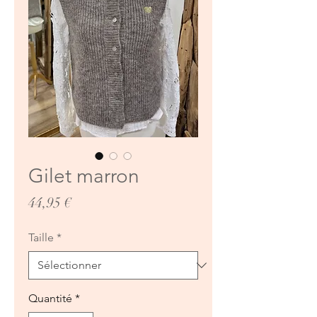
Gilet marron
Prix
44,95 €
Taille
*
Quantité
*