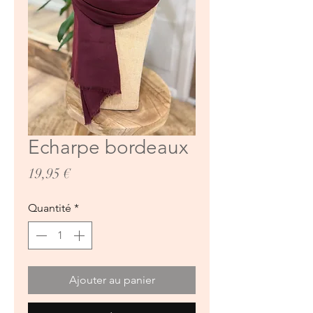
Echarpe bordeaux
Prix
19,95 €
Quantité
*
Ajouter au panier