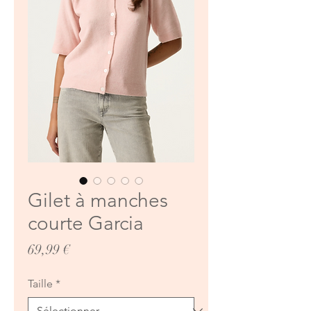
Gilet à manches
courte Garcia
Prix
69,99 €
Taille
*