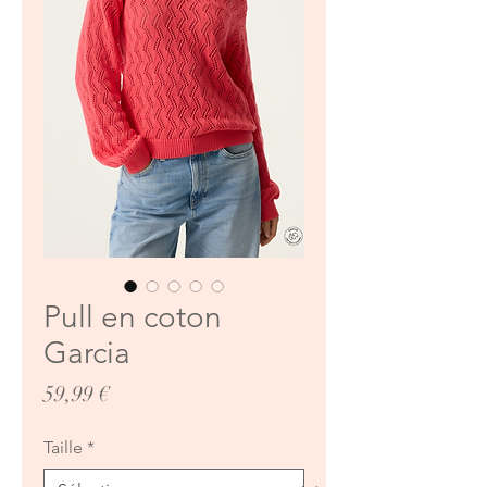
Pull en coton
Garcia
Prix
59,99 €
Taille
*