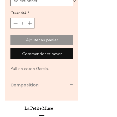
Quantité
*
Ajouter au panier
Commander et payer
Pull en coton Garcia.
Composition
100% coton
La Petite Muse