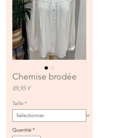
Chemise brodée
Prix
49,95 €
Taille
*
Quantité
*