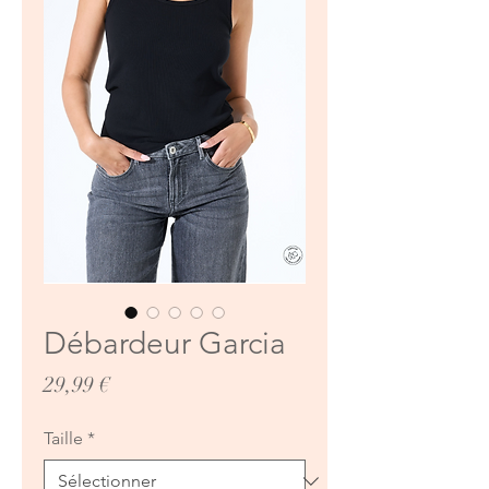
Débardeur Garcia
Prix
29,99 €
Taille
*