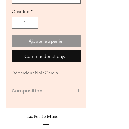
Quantité
*
Ajouter au panier
Commander et payer
Débardeur Noir Garcia.
Composition
95 % coton, 5 % élasthanne
La Petite Muse