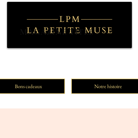
MAGAZINE TITLE
Bons cadeaux
Notre histoire