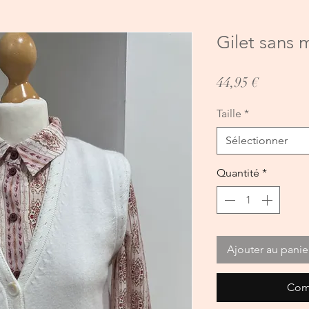
Gilet sans
Prix
44,95 €
Taille
*
Sélectionner
Quantité
*
Ajouter au panie
Com