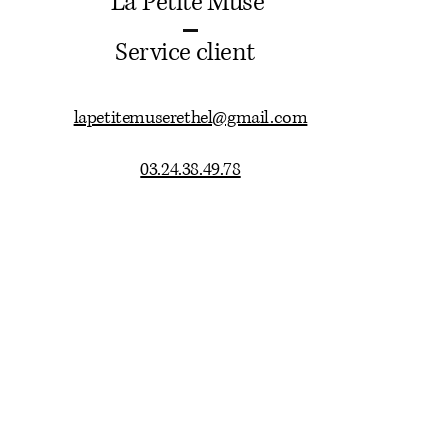
La Petite Muse
Service client
lapetitemuserethel@gmail.com
03.24.38.49.78