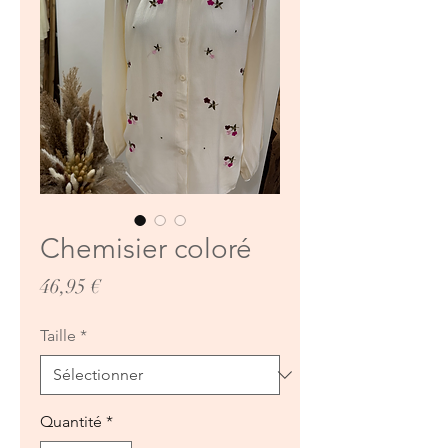
Chemisier coloré
Prix
46,95 €
Taille
*
Quantité
*